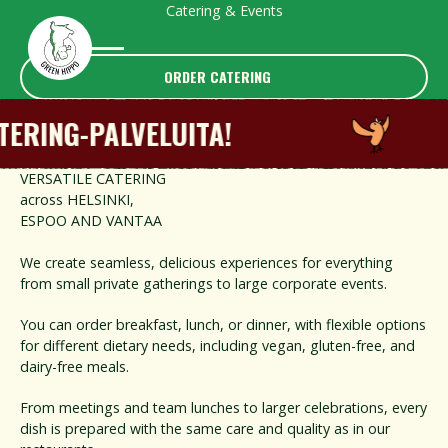
Catering & Events
ORDER CATERING
ORDER CATERING
RING-PALVELUITA!
VERSATILE CATERING
across HELSINKI,
ESPOO AND VANTAA
We create seamless, delicious experiences for everything
from small private gatherings to large corporate events.
You can order breakfast, lunch, or dinner, with flexible options
for different dietary needs, including vegan, gluten-free, and
dairy-free meals.
From meetings and team lunches to larger celebrations, every
dish is prepared with the same care and quality as in our