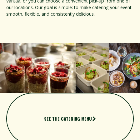
Vantaa, or you can choose a convenient pick-up from one of
our locations. Our goal is simple: to make catering your event
smooth, flexible, and consistently delicious.
SEE THE CATERING MENU
See the catering menu